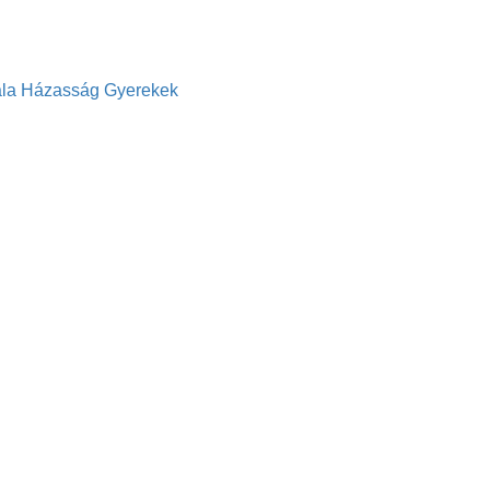
la
Házasság
Gyerekek