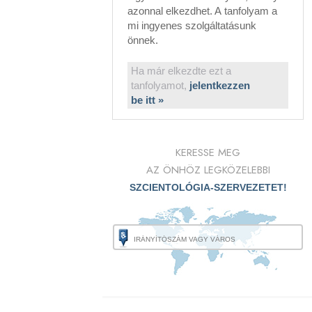
azonnal elkezdhet. A tanfolyam a
mi ingyenes szolgáltatásunk
önnek.
Ha már elkezdte ezt a
tanfolyamot,
jelentkezzen
be itt »
KERESSE MEG
AZ ÖNHÖZ LEGKÖZELEBBI
SZCIENTOLÓGIA-SZERVEZETET!