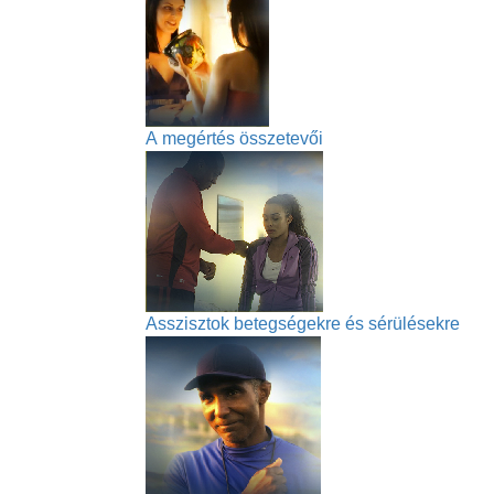
A megértés összetevői
Asszisztok betegségekre és sérülésekre