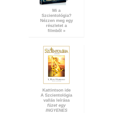
Mi a
Szcientológia?
Nézzen meg egy
részletet a
filmből »
Kattintson ide
A Szcientológia
vallás leírása
füzet egy
INGYENES