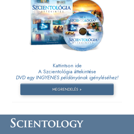
Kattintson ide
A Szcientológia áttekintése
DVD egy INGYENES példányának igényléséhez!
MEGRENDELÉS »