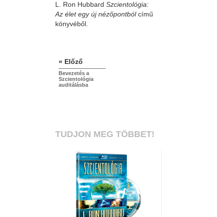
L. Ron Hubbard
Szcientológia:
Az élet egy új nézőpontból
című
könyvéből.
« Előző
Bevezetés a
Szcientológia
auditálásba
TUDJON MEG TÖBBET!