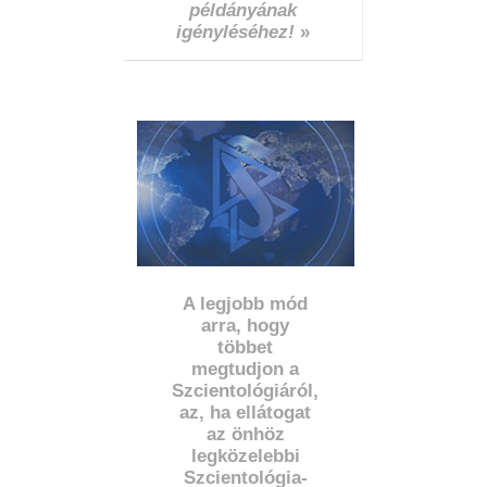
példányának
igényléséhez!
»
A legjobb mód
arra, hogy
többet
megtudjon a
Szcientológiáról,
az, ha ellátogat
az önhöz
legközelebbi
Szcientológia-