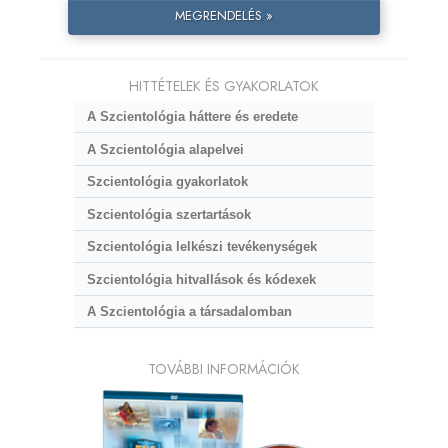
MEGRENDELÉS »
HITTÉTELEK ÉS GYAKORLATOK
A Szcientológia háttere és eredete
A Szcientológia alapelvei
Szcientológia gyakorlatok
Szcientológia szertartások
Szcientológia lelkészi tevékenységek
Szcientológia hitvallások és kódexek
A Szcientológia a társadalomban
TOVÁBBI INFORMÁCIÓK