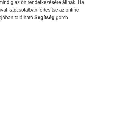
 mindig az ön rendelkezésére állnak. Ha
val kapcsolatban, értesítse az online
amjában található
Segítség
gomb