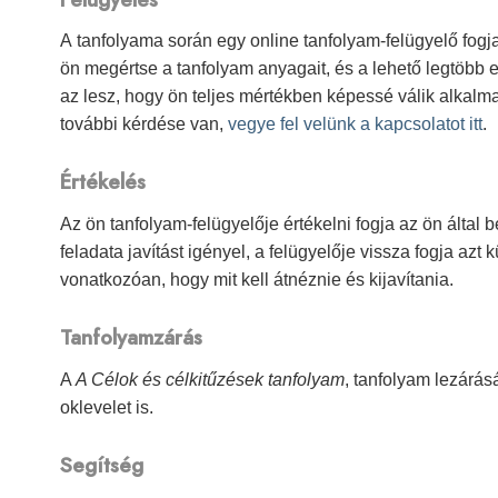
A tanfolyama során egy online tanfolyam-felügyelő fogja
ön megértse a tanfolyam anyagait, és a lehető legtöbb
az lesz, hogy ön teljes mértékben képessé válik alkalm
további kérdése van,
vegye fel velünk a kapcsolatot itt
.
Értékelés
Az ön tanfolyam-felügyelője értékelni fogja az ön által 
feladata javítást igényel, a felügyelője vissza fogja azt
vonatkozóan, hogy mit kell átnéznie és kijavítania.
Tanfolyamzárás
A
A Célok és célkitűzések tanfolyam
, tanfolyam lezárás
oklevelet is.
Segítség