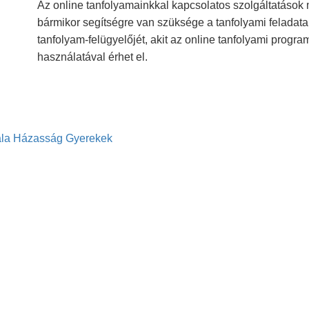
Az online tanfolyamainkkal kapcsolatos szolgáltatások
bármikor segítségre van szüksége a tanfolyami feladatai
tanfolyam-felügyelőjét, akit az online tanfolyami progr
használatával érhet el.
la
Házasság
Gyerekek