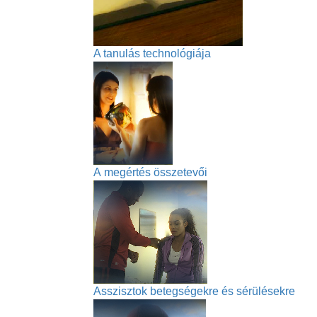
A tanulás technológiája
A megértés összetevői
Asszisztok betegségekre és sérülésekre