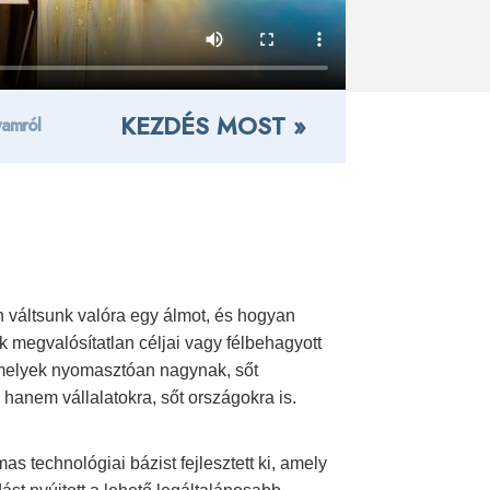
KEZDÉS MOST »
yamról
váltsunk valóra egy álmot, és hogyan
k megvalósítatlan céljai vagy félbehagyott
amelyek nyomasztóan nagynak, sőt
hanem vállalatokra, sőt országokra is.
s technológiai bázist fejlesztett ki, amely