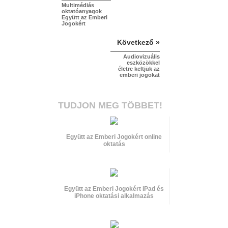
Multimédiás
oktatóanyagok
Együtt az Emberi
Jogokért
Következő »
Audiovizuális
eszközökkel
életre keltjük az
emberi jogokat
TUDJON MEG TÖBBET!
Együtt az Emberi Jogokért online
oktatás
Együtt az Emberi Jogokért iPad és
iPhone oktatási alkalmazás