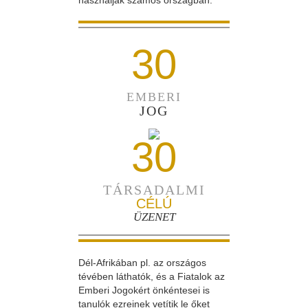
használják számos országban.
30
EMBERI
JOG
30
TÁRSADALMI
CÉLÚ
ÜZENET
Dél-Afrikában pl. az országos
tévében láthatók, és a Fiatalok az
Emberi Jogokért önkéntesei is
tanulók ezreinek vetítik le őket