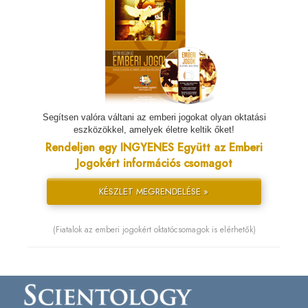
Segítsen valóra váltani az emberi jogokat olyan oktatási
eszközökkel, amelyek életre keltik őket!
Rendeljen egy INGYENES Együtt az Emberi
Jogokért információs csomagot
KÉSZLET MEGRENDELÉSE »
(Fiatalok az emberi jogokért oktatócsomagok is elérhetők)