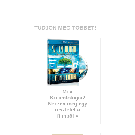
TUDJON MEG TÖBBET!
Mi a
Szcientológia?
Nézzen meg egy
részletet a
filmből »