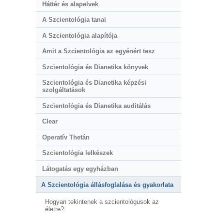
Háttér és alapelvek
A Szcientológia tanai
A Szcientológia alapítója
Amit a Szcientológia az egyénért tesz
Szcientológia és Dianetika könyvek
Szcientológia és Dianetika képzési
szolgáltatások
Szcientológia és Dianetika auditálás
Clear
Operatív Thetán
Szcientológia lelkészek
Látogatás egy egyházban
A Szcientológia állásfoglalása és gyakorlata
Hogyan tekintenek a szcientológusok az
életre?