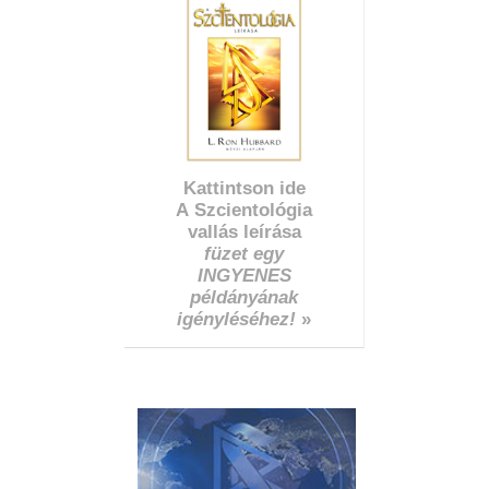
Kattintson ide
A Szcientológia
vallás leírása
füzet egy
INGYENES
példányának
igényléséhez!
»