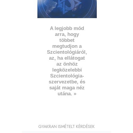
A legjobb mód
arra, hogy
többet
megtudjon a
Szcientológiáról,
az, ha ellátogat
az önhöz
legközelebbi
Szcientológia-
szervezetbe, és
saját maga néz
utána. »
GYAKRAN ISMÉTELT KÉRDÉSEK