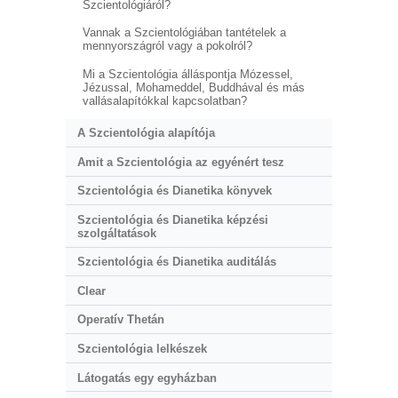
Szcientológiáról?
Vannak a Szcientológiában tantételek a
mennyországról vagy a pokolról?
Mi a Szcientológia álláspontja Mózessel,
Jézussal, Mohameddel, Buddhával és más
vallásalapítókkal kapcsolatban?
A Szcientológia alapítója
Amit a Szcientológia az egyénért tesz
Szcientológia és Dianetika könyvek
Szcientológia és Dianetika képzési
szolgáltatások
Szcientológia és Dianetika auditálás
Clear
Operatív Thetán
Szcientológia lelkészek
Látogatás egy egyházban