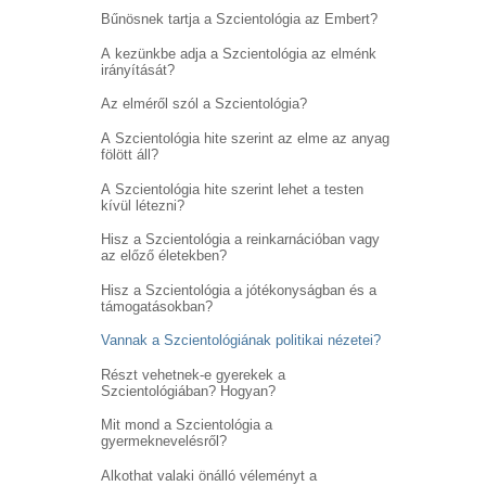
Bűnösnek tartja a Szcientológia az Embert?
A kezünkbe adja a Szcientológia az elménk
irányítását?
Az elméről szól a Szcientológia?
A Szcientológia hite szerint az elme az anyag
fölött áll?
A Szcientológia hite szerint lehet a testen
kívül létezni?
Hisz a Szcientológia a reinkarnációban vagy
az előző életekben?
Hisz a Szcientológia a jótékonyságban és a
támogatásokban?
Vannak a Szcientológiának politikai nézetei?
Részt vehetnek-e gyerekek a
Szcientológiában? Hogyan?
Mit mond a Szcientológia a
gyermeknevelésről?
Alkothat valaki önálló véleményt a