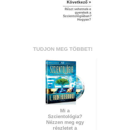
Következő »
Részt vehetnek-e
gyerekek a
Szcientológiában?
Hogyan?
TUDJON MEG TÖBBET!
Mi a
Szcientológia?
Nézzen meg egy
részletet a