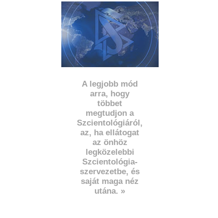
A legjobb mód
arra, hogy
többet
megtudjon a
Szcientológiáról,
az, ha ellátogat
az önhöz
legközelebbi
Szcientológia-
szervezetbe, és
saját maga néz
utána. »