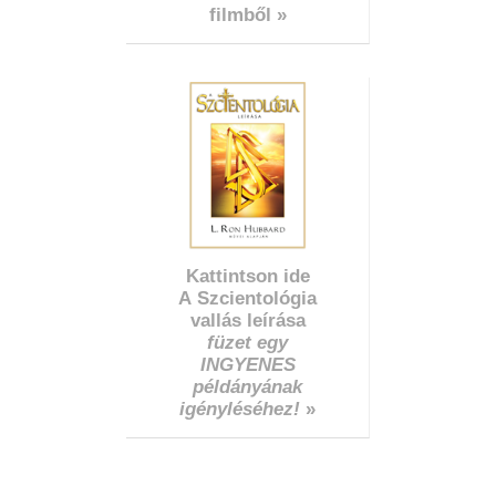
filmből »
Kattintson ide
A Szcientológia
vallás leírása
füzet egy
INGYENES
példányának
igényléséhez!
»