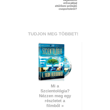
erőszakkal
eltéríteni próbáló
csoportokról?
TUDJON MEG TÖBBET!
Mi a
Szcientológia?
Nézzen meg egy
részletet a
filmből »