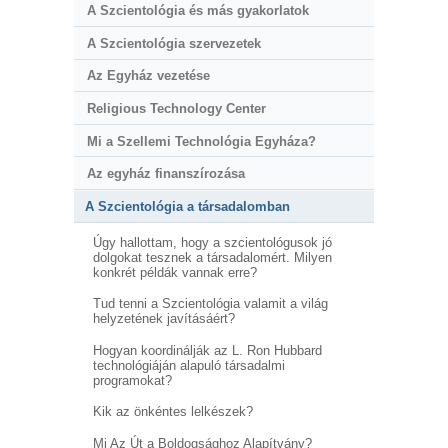
A Szcientológia és más gyakorlatok
A Szcientológia szervezetek
Az Egyház vezetése
Religious Technology Center
Mi a Szellemi Technológia Egyháza?
Az egyház finanszírozása
A Szcientológia a társadalomban
Úgy hallottam, hogy a szcientológusok jó
dolgokat tesznek a társadalomért. Milyen
konkrét példák vannak erre?
Tud tenni a Szcientológia valamit a világ
helyzetének javításáért?
Hogyan koordinálják az L. Ron Hubbard
technológiáján alapuló társadalmi
programokat?
Kik az önkéntes lelkészek?
Mi Az Út a Boldogsághoz Alapítvány?