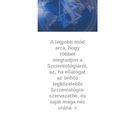
A legjobb mód
arra, hogy
többet
megtudjon a
Szcientológiáról,
az, ha ellátogat
az önhöz
legközelebbi
Szcientológia-
szervezetbe, és
saját maga néz
utána. »