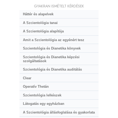
GYAKRAN ISMÉTELT KÉRDÉSEK
Háttér és alapelvek
A Szcientológia tanai
A Szcientológia alapítója
Amit a Szcientológia az egyénért tesz
Szcientológia és Dianetika könyvek
Szcientológia és Dianetika képzési
szolgáltatások
Szcientológia és Dianetika auditálás
Clear
Operatív Thetán
Szcientológia lelkészek
Látogatás egy egyházban
A Szcientológia állásfoglalása és gyakorlata