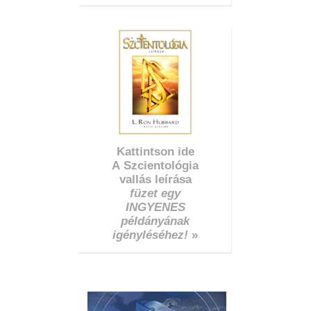
Kattintson ide
A Szcientológia
vallás leírása
füzet egy
INGYENES
példányának
igényléséhez!
»