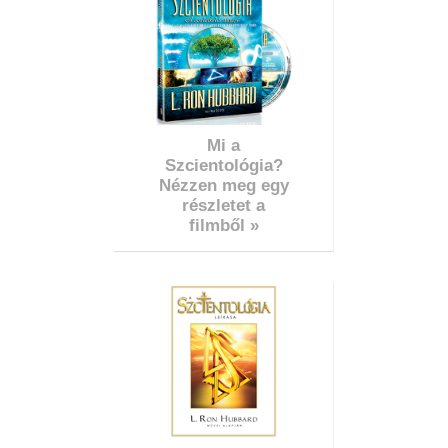
Mi a
Szcientológia?
Nézzen meg egy
részletet a
filmből »