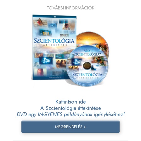
TOVÁBBI INFORMÁCIÓK
Kattintson ide
A Szcientológia áttekintése
DVD egy INGYENES példányának igényléséhez!
MEGRENDELÉS »