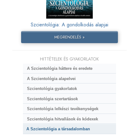
Szcientológia: A gondolkodás alapjai
MEGRENDELÉS »
HITTÉTELEK ÉS GYAKORLATOK
A Szcientológia háttere és eredete
A Szcientológia alapelvei
Szcientológia gyakorlatok
Szcientológia szertartások
Szcientológia lelkészi tevékenységek
Szcientológia hitvallások és kódexek
A Szcientológia a társadalomban