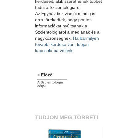
kérdéseit, akik szeretnének többet
tudni a Szcientológiáról.
Az Egyház tisztviselői mindig is
arra törekedtek, hogy pontos
információkat nyújtsanak a
Szcientológiáról a médiának és a
nagyközönségnek.
Ha bármilyen
további kérdése van, lépjen
kapcsolatba velünk.
« Előző
A Szcientológia
céljai
TUDJON MEG TÖBBET!