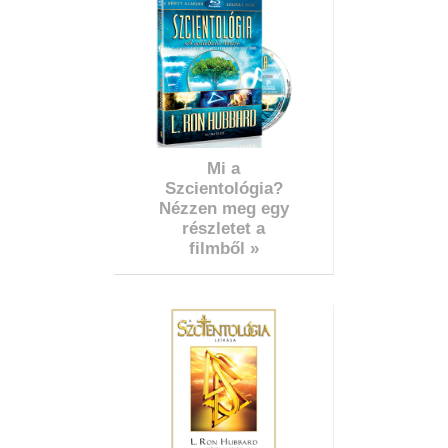
Mi a
Szcientológia?
Nézzen meg egy
részletet a
filmből »