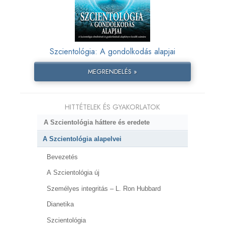
Szcientológia: A gondolkodás alapjai
MEGRENDELÉS »
HITTÉTELEK ÉS GYAKORLATOK
A Szcientológia háttere és eredete
A Szcientológia alapelvei
Bevezetés
A Szcientológia új
Személyes integritás – L. Ron Hubbard
Dianetika
Szcientológia