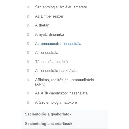
Szcientológia: Az élet ismerete
Az Ember részei
A thetán
A nyolc dinamika
Az emocionális Tónusskála
A Tónusskála
Tónusskála-pozíció
A Tónusskála használata
Affinitás, realitás és kommunikáció
(ARK)
Az ARK-háromszög használata
A Szcientológia hatóköre
Szcientológia gyakorlatok
Szcientológia szertartások