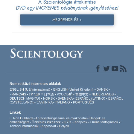
A Szcientológia áttekintése
DVD egy INGYENES példányának igényléséhez!
MEGRENDELÉS »
Nemzetközi internetes oldalak
ENGLISH (US/International)
ENGLISH (United Kingdom)
DANSK
עברית
FRANÇAIS
日本語
РУССКИЙ
繁體中文
NEDERLANDS
DEUTSCH
MAGYAR
NORSK
SVENSKA
ESPAÑOL (LATINO)
ESPAÑOL
(CASTELLANO)
ΕΛΛΗΝΙΚA
ITALIANO
PORTUGUÊS
Linkek
L. Ron Hubbard
A Szcientológia tanai és gyakorlatai
Hangok az
emberiségért
Önkéntes lelkészek
GYIK
Könyvek
Online tanfolyamok
További információk
Kapcsolat
Helyek