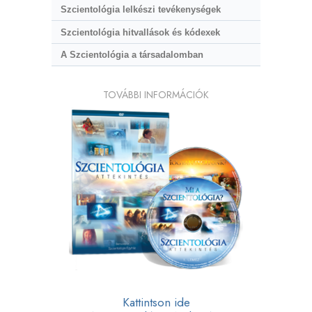
Szcientológia lelkészi tevékenységek
Szcientológia hitvallások és kódexek
A Szcientológia a társadalomban
TOVÁBBI INFORMÁCIÓK
Kattintson ide