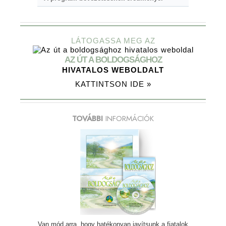
LÁTOGASSA MEG AZ
AZ ÚT A BOLDOGSÁGHOZ
HIVATALOS WEBOLDALT
KATTINTSON IDE »
TOVÁBBI
INFORMÁCIÓK
Van mód arra, hogy hatékonyan javítsunk a fiatalok