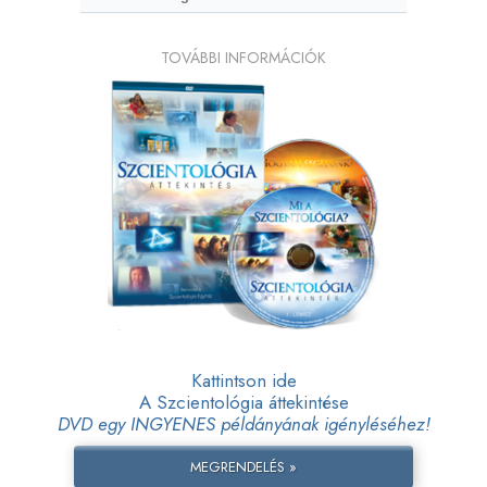
TOVÁBBI INFORMÁCIÓK
Kattintson ide
A Szcientológia áttekintése
DVD egy INGYENES példányának igényléséhez!
MEGRENDELÉS »