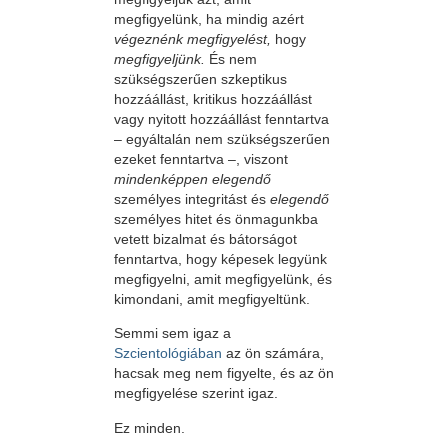
megfigyelünk, ha mindig azért
végeznénk megfigyelést,
hogy
megfigyeljünk.
És nem
szükségszerűen szkeptikus
hozzáállást, kritikus hozzáállást
vagy nyitott hozzáállást fenntartva
– egyáltalán nem szükségszerűen
ezeket fenntartva –, viszont
mindenképpen elegendő
személyes integritást és
elegendő
személyes hitet és önmagunkba
vetett bizalmat és bátorságot
fenntartva, hogy képesek legyünk
megfigyelni, amit megfigyelünk, és
kimondani, amit megfigyeltünk.
Semmi sem igaz a
Szcientológiában
az ön számára,
hacsak meg nem figyelte, és az ön
megfigyelése szerint igaz.
Ez minden.