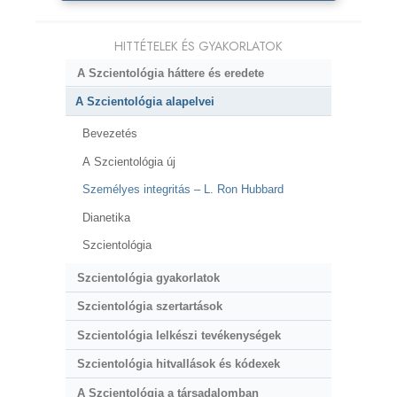
HITTÉTELEK ÉS GYAKORLATOK
A Szcientológia háttere és eredete
A Szcientológia alapelvei
Bevezetés
A Szcientológia új
Személyes integritás – L. Ron Hubbard
Dianetika
Szcientológia
Szcientológia gyakorlatok
Szcientológia szertartások
Szcientológia lelkészi tevékenységek
Szcientológia hitvallások és kódexek
A Szcientológia a társadalomban