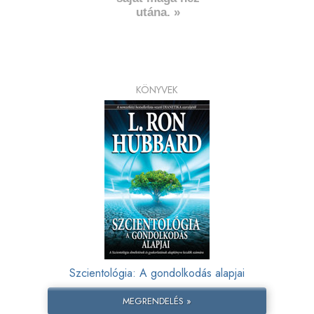
utána. »
KÖNYVEK
Szcientológia: A gondolkodás alapjai
MEGRENDELÉS »