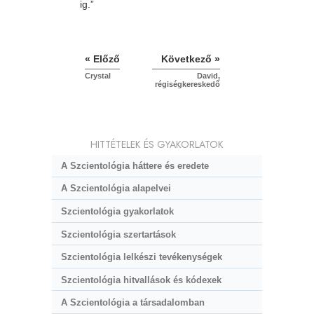
ig.”
« Előző
Következő »
Crystal
David,
régiségkereskedő
HITTÉTELEK ÉS GYAKORLATOK
A Szcientológia háttere és eredete
A Szcientológia alapelvei
Szcientológia gyakorlatok
Szcientológia szertartások
Szcientológia lelkészi tevékenységek
Szcientológia hitvallások és kódexek
A Szcientológia a társadalomban