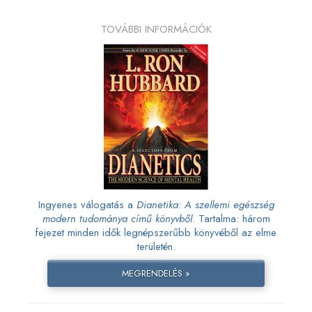
TOVÁBBI INFORMÁCIÓK
Ingyenes válogatás a
Dianetika: A szellemi egészség
modern tudománya című könyvből
. Tartalma: három
fejezet minden idők legnépszerűbb könyvéből az elme
területén.
MEGRENDELÉS »