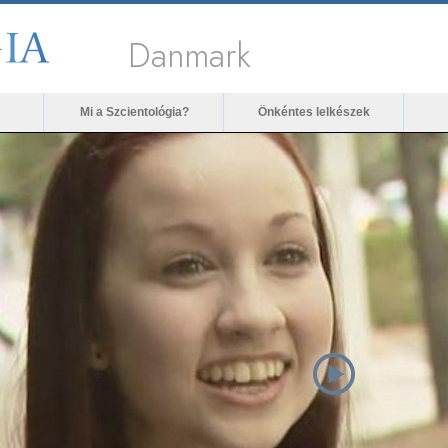
Danmark
Mi a Szcientológia?
Önkéntes lelkészek