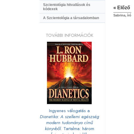
Szcientológia hitvallások és
« Előző
kódexek
Sabrina, író
A Szcientológia a társadalomban
TOVÁBBI INFORMÁCIÓK
Ingyenes válogatás a
Dianetika: A szellemi egészség
modern tudománya című
könyvből
. Tartalma: három