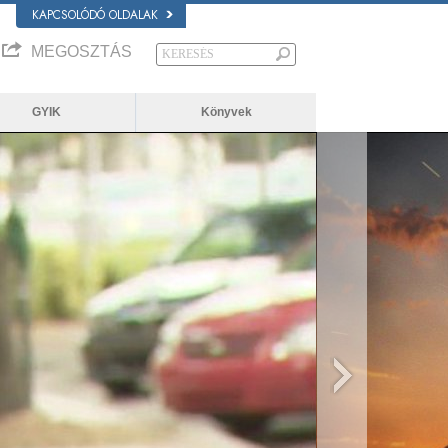
KAPCSOLÓDÓ OLDALAK
MEGOSZTÁS
GYIK
Könyvek