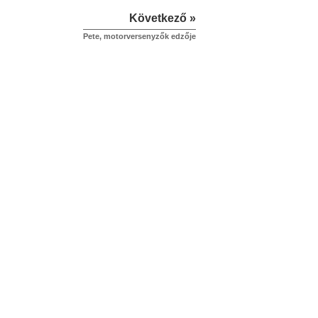
Következő »
Pete, motorversenyzők edzője