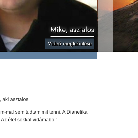
Mike, asztalos
Videó megtekintése
 aki asztalos.
-mal sem tudtam mit tenni. A Dianetika
 Az élet sokkal vidámabb.”