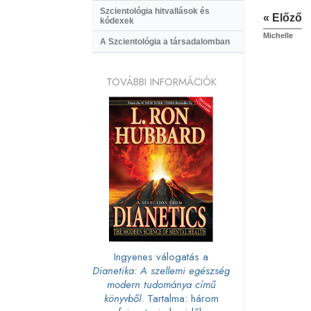
Szcientológia hitvallások és
« Előző
kódexek
Michelle
A Szcientológia a társadalomban
TOVÁBBI INFORMÁCIÓK
Ingyenes válogatás a
Dianetika: A szellemi egészség
modern tudománya című
könyvből
. Tartalma: három