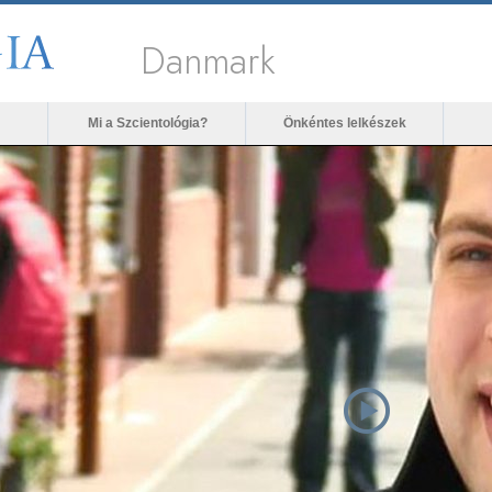
Danmark
Mi a Szcientológia?
Önkéntes lelkészek