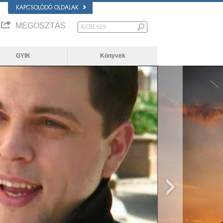
KAPCSOLÓDÓ OLDALAK
MEGOSZTÁS
GYIK
Könyvek