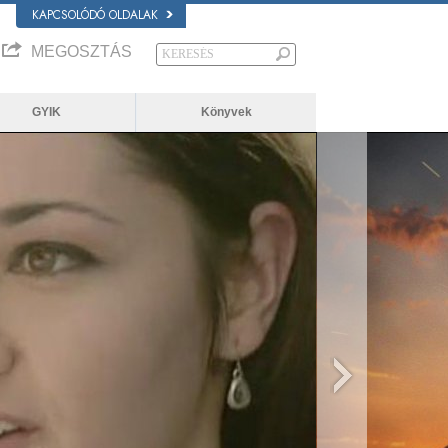
KAPCSOLÓDÓ OLDALAK
MEGOSZTÁS
GYIK
Könyvek